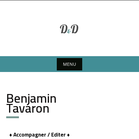
MENU
Benjamin
Tavaron
♦ Accompagner / Editer ♦